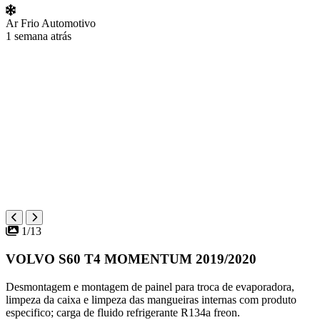
Ar Frio Automotivo
1 semana atrás
1/13
VOLVO S60 T4 MOMENTUM 2019/2020
Desmontagem e montagem de painel para troca de evaporadora,
limpeza da caixa e limpeza das mangueiras internas com produto
especifico; carga de fluido refrigerante R134a freon.