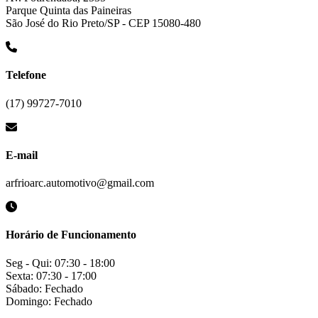
Parque Quinta das Paineiras
São José do Rio Preto/SP - CEP 15080-480
Telefone
(17) 99727-7010
E-mail
arfrioarc.automotivo@gmail.com
Horário de Funcionamento
Seg - Qui: 07:30 - 18:00
Sexta: 07:30 - 17:00
Sábado: Fechado
Domingo: Fechado