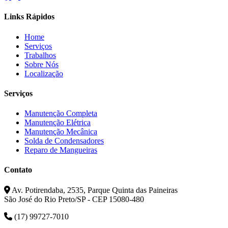
Links Rápidos
Home
Serviços
Trabalhos
Sobre Nós
Localização
Serviços
Manutenção Completa
Manutenção Elétrica
Manutenção Mecânica
Solda de Condensadores
Reparo de Mangueiras
Contato
Av. Potirendaba, 2535, Parque Quinta das Paineiras
São José do Rio Preto/SP - CEP 15080-480
(17) 99727-7010