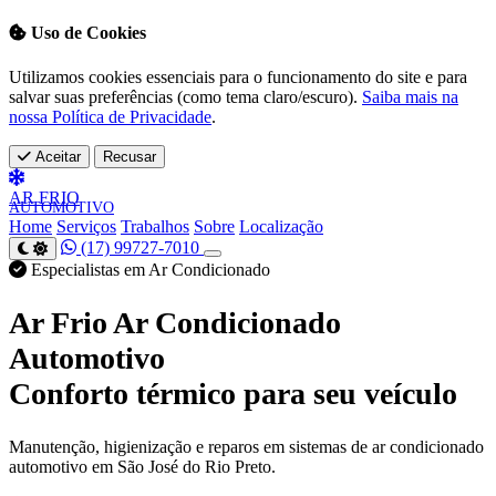
Uso de Cookies
Utilizamos cookies essenciais para o funcionamento do site e para
salvar suas preferências (como tema claro/escuro).
Saiba mais na
nossa Política de Privacidade
.
Aceitar
Recusar
AR
FRIO
AUTOMOTIVO
Home
Serviços
Trabalhos
Sobre
Localização
(17) 99727-7010
Especialistas em Ar Condicionado
Ar Frio Ar Condicionado
Automotivo
Conforto térmico para seu veículo
Manutenção, higienização e reparos em sistemas de ar condicionado
automotivo em São José do Rio Preto.