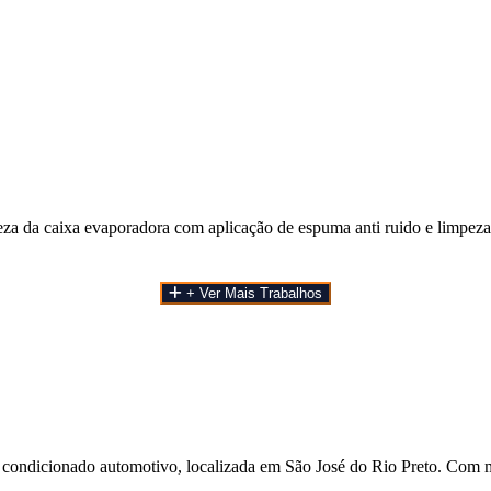
a da caixa evaporadora com aplicação de espuma anti ruido e limpeza 
+ Ver Mais Trabalhos
 condicionado automotivo, localizada em São José do Rio Preto. Com m