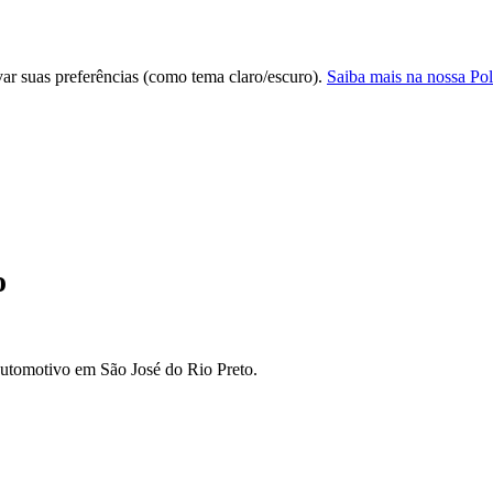
var suas preferências (como tema claro/escuro).
Saiba mais na nossa Pol
o
automotivo em São José do Rio Preto.