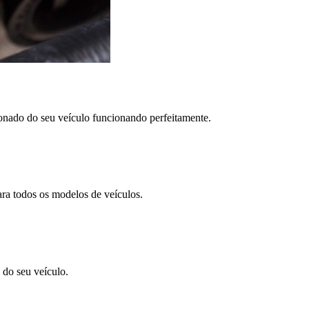
nado do seu veículo funcionando perfeitamente.
ra todos os modelos de veículos.
 do seu veículo.