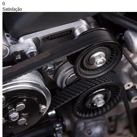
0
Satisfação