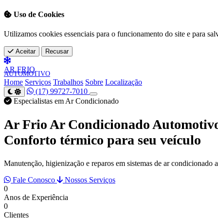
Uso de Cookies
Utilizamos cookies essenciais para o funcionamento do site e para sal
Aceitar
Recusar
AR
FRIO
AUTOMOTIVO
Home
Serviços
Trabalhos
Sobre
Localização
(17) 99727-7010
Especialistas em Ar Condicionado
Ar Frio Ar Condicionado Automotiv
Conforto térmico para seu veículo
Manutenção, higienização e reparos em sistemas de ar condicionado 
Fale Conosco
Nossos Serviços
0
Anos de Experiência
0
Clientes