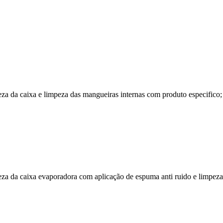
 da caixa e limpeza das mangueiras internas com produto especifico; c
a da caixa evaporadora com aplicação de espuma anti ruido e limpeza 