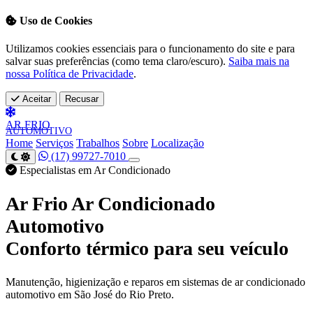
Uso de Cookies
Utilizamos cookies essenciais para o funcionamento do site e para
salvar suas preferências (como tema claro/escuro).
Saiba mais na
nossa Política de Privacidade
.
Aceitar
Recusar
AR
FRIO
AUTOMOTIVO
Home
Serviços
Trabalhos
Sobre
Localização
(17) 99727-7010
Especialistas em Ar Condicionado
Ar Frio Ar Condicionado
Automotivo
Conforto térmico para seu veículo
Manutenção, higienização e reparos em sistemas de ar condicionado
automotivo em São José do Rio Preto.