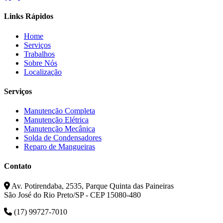
Links Rápidos
Home
Serviços
Trabalhos
Sobre Nós
Localização
Serviços
Manutenção Completa
Manutenção Elétrica
Manutenção Mecânica
Solda de Condensadores
Reparo de Mangueiras
Contato
Av. Potirendaba, 2535, Parque Quinta das Paineiras
São José do Rio Preto/SP - CEP 15080-480
(17) 99727-7010