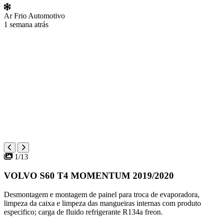
Ar Frio Automotivo
1 semana atrás
1/13
VOLVO S60 T4 MOMENTUM 2019/2020
Desmontagem e montagem de painel para troca de evaporadora,
limpeza da caixa e limpeza das mangueiras internas com produto
especifico; carga de fluido refrigerante R134a freon.