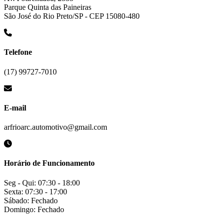
Parque Quinta das Paineiras
São José do Rio Preto/SP - CEP 15080-480
Telefone
(17) 99727-7010
E-mail
arfrioarc.automotivo@gmail.com
Horário de Funcionamento
Seg - Qui: 07:30 - 18:00
Sexta: 07:30 - 17:00
Sábado: Fechado
Domingo: Fechado