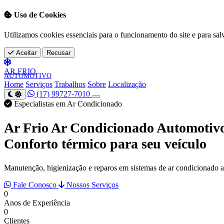
Uso de Cookies
Utilizamos cookies essenciais para o funcionamento do site e para sal
Aceitar
Recusar
AR
FRIO
AUTOMOTIVO
Home
Serviços
Trabalhos
Sobre
Localização
(17) 99727-7010
Especialistas em Ar Condicionado
Ar Frio Ar Condicionado Automotiv
Conforto térmico para seu veículo
Manutenção, higienização e reparos em sistemas de ar condicionado 
Fale Conosco
Nossos Serviços
0
Anos de Experiência
0
Clientes