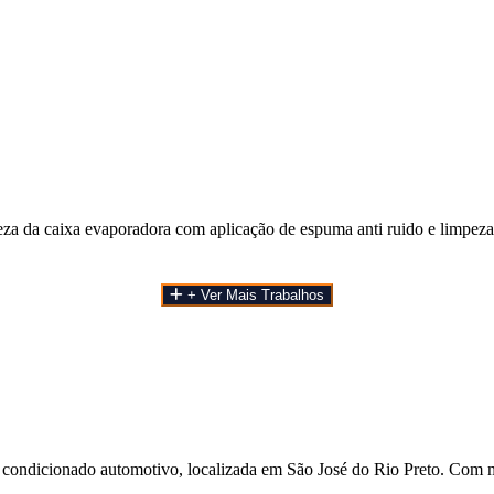
a da caixa evaporadora com aplicação de espuma anti ruido e limpeza 
+ Ver Mais Trabalhos
 condicionado automotivo, localizada em São José do Rio Preto. Com m