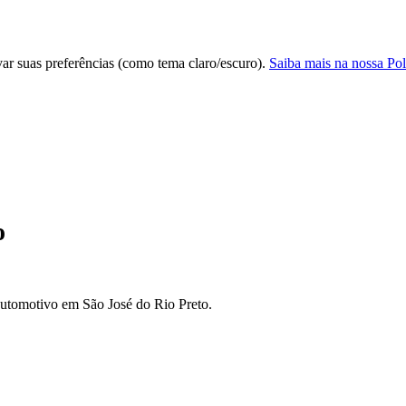
var suas preferências (como tema claro/escuro).
Saiba mais na nossa Pol
o
automotivo em São José do Rio Preto.