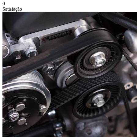
0
Satisfação