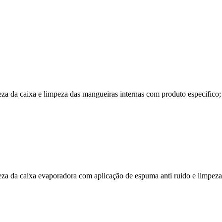
 da caixa e limpeza das mangueiras internas com produto especifico; c
a da caixa evaporadora com aplicação de espuma anti ruido e limpeza 