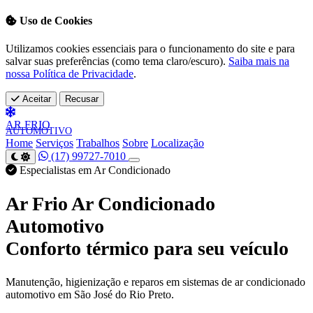
Uso de Cookies
Utilizamos cookies essenciais para o funcionamento do site e para
salvar suas preferências (como tema claro/escuro).
Saiba mais na
nossa Política de Privacidade
.
Aceitar
Recusar
AR
FRIO
AUTOMOTIVO
Home
Serviços
Trabalhos
Sobre
Localização
(17) 99727-7010
Especialistas em Ar Condicionado
Ar Frio Ar Condicionado
Automotivo
Conforto térmico para seu veículo
Manutenção, higienização e reparos em sistemas de ar condicionado
automotivo em São José do Rio Preto.