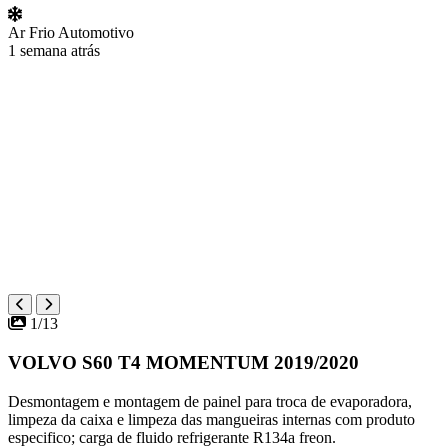
Ar Frio Automotivo
1 semana atrás
1/13
VOLVO S60 T4 MOMENTUM 2019/2020
Desmontagem e montagem de painel para troca de evaporadora,
limpeza da caixa e limpeza das mangueiras internas com produto
especifico; carga de fluido refrigerante R134a freon.