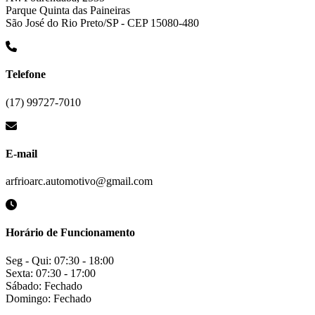
Parque Quinta das Paineiras
São José do Rio Preto/SP - CEP 15080-480
Telefone
(17) 99727-7010
E-mail
arfrioarc.automotivo@gmail.com
Horário de Funcionamento
Seg - Qui: 07:30 - 18:00
Sexta: 07:30 - 17:00
Sábado: Fechado
Domingo: Fechado