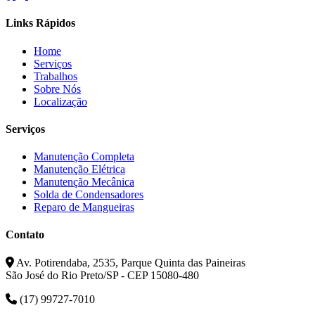
Links Rápidos
Home
Serviços
Trabalhos
Sobre Nós
Localização
Serviços
Manutenção Completa
Manutenção Elétrica
Manutenção Mecânica
Solda de Condensadores
Reparo de Mangueiras
Contato
Av. Potirendaba, 2535, Parque Quinta das Paineiras
São José do Rio Preto/SP - CEP 15080-480
(17) 99727-7010