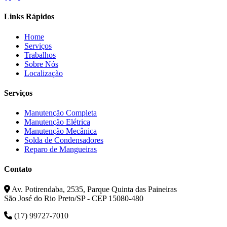
Links Rápidos
Home
Serviços
Trabalhos
Sobre Nós
Localização
Serviços
Manutenção Completa
Manutenção Elétrica
Manutenção Mecânica
Solda de Condensadores
Reparo de Mangueiras
Contato
Av. Potirendaba, 2535, Parque Quinta das Paineiras
São José do Rio Preto/SP - CEP 15080-480
(17) 99727-7010