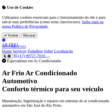
Uso de Cookies
Utilizamos cookies essenciais para o funcionamento do site e para
salvar suas preferências (como tema claro/escuro).
Saiba mais na
nossa Política de Privacidade
.
Aceitar
Recusar
AR
FRIO
AUTOMOTIVO
Home
Serviços
Trabalhos
Sobre
Localização
(17) 99727-7010
Especialistas em Ar Condicionado
Ar Frio Ar Condicionado
Automotivo
Conforto térmico para seu veículo
Manutenção, higienização e reparos em sistemas de ar condicionado
automotivo em São José do Rio Preto.