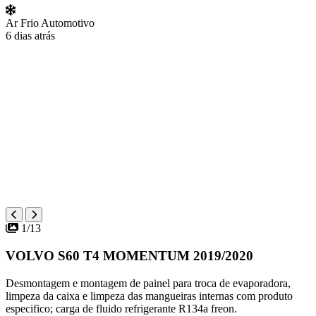
Ar Frio Automotivo
6 dias atrás
1/13
VOLVO S60 T4 MOMENTUM 2019/2020
Desmontagem e montagem de painel para troca de evaporadora,
limpeza da caixa e limpeza das mangueiras internas com produto
especifico; carga de fluido refrigerante R134a freon.