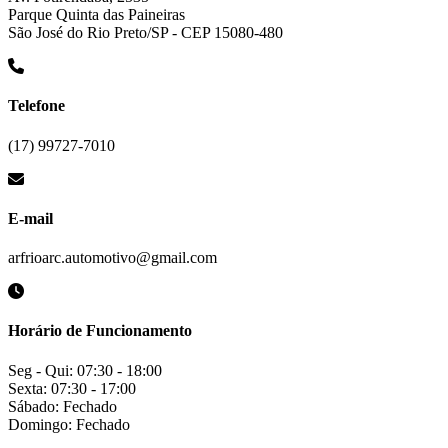
Parque Quinta das Paineiras
São José do Rio Preto/SP - CEP 15080-480
Telefone
(17) 99727-7010
E-mail
arfrioarc.automotivo@gmail.com
Horário de Funcionamento
Seg - Qui: 07:30 - 18:00
Sexta: 07:30 - 17:00
Sábado: Fechado
Domingo: Fechado