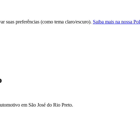
var suas preferências (como tema claro/escuro).
Saiba mais na nossa Pol
o
automotivo em São José do Rio Preto.