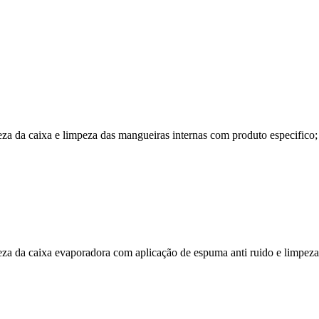
 da caixa e limpeza das mangueiras internas com produto especifico; c
a da caixa evaporadora com aplicação de espuma anti ruido e limpeza 