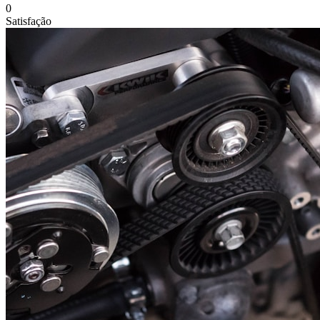
0
Satisfação