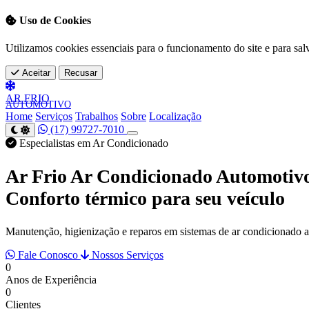
Uso de Cookies
Utilizamos cookies essenciais para o funcionamento do site e para sal
Aceitar
Recusar
AR
FRIO
AUTOMOTIVO
Home
Serviços
Trabalhos
Sobre
Localização
(17) 99727-7010
Especialistas em Ar Condicionado
Ar Frio Ar Condicionado Automotiv
Conforto térmico para seu veículo
Manutenção, higienização e reparos em sistemas de ar condicionado 
Fale Conosco
Nossos Serviços
0
Anos de Experiência
0
Clientes