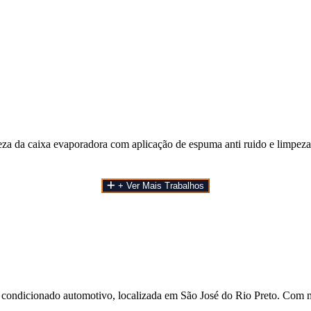
a da caixa evaporadora com aplicação de espuma anti ruido e limpeza 
+ Ver Mais Trabalhos
 condicionado automotivo, localizada em São José do Rio Preto. Com m