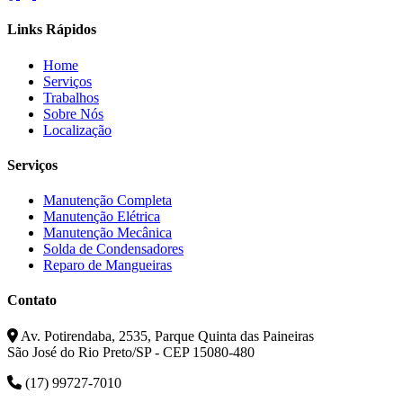
Links Rápidos
Home
Serviços
Trabalhos
Sobre Nós
Localização
Serviços
Manutenção Completa
Manutenção Elétrica
Manutenção Mecânica
Solda de Condensadores
Reparo de Mangueiras
Contato
Av. Potirendaba, 2535, Parque Quinta das Paineiras
São José do Rio Preto/SP - CEP 15080-480
(17) 99727-7010