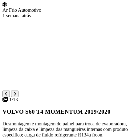
Ar Frio Automotivo
1 semana atrás
1/13
VOLVO S60 T4 MOMENTUM 2019/2020
Desmontagem e montagem de painel para troca de evaporadora,
limpeza da caixa e limpeza das mangueiras internas com produto
especifico; carga de fluido refrigerante R134a freon.