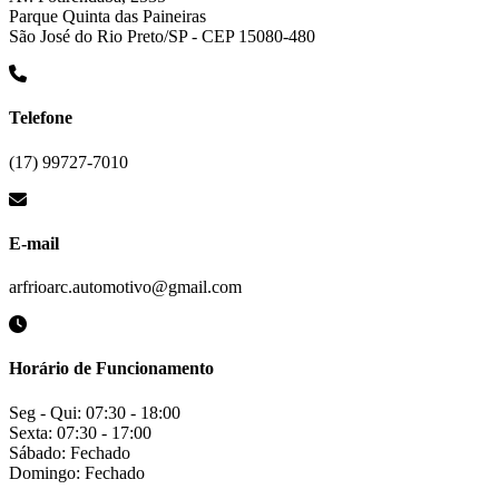
Parque Quinta das Paineiras
São José do Rio Preto/SP - CEP 15080-480
Telefone
(17) 99727-7010
E-mail
arfrioarc.automotivo@gmail.com
Horário de Funcionamento
Seg - Qui: 07:30 - 18:00
Sexta: 07:30 - 17:00
Sábado: Fechado
Domingo: Fechado