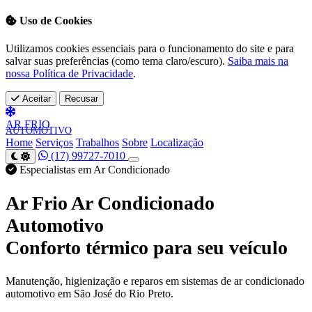
Uso de Cookies
Utilizamos cookies essenciais para o funcionamento do site e para
salvar suas preferências (como tema claro/escuro).
Saiba mais na
nossa Política de Privacidade
.
Aceitar
Recusar
AR
FRIO
AUTOMOTIVO
Home
Serviços
Trabalhos
Sobre
Localização
(17) 99727-7010
Especialistas em Ar Condicionado
Ar Frio Ar Condicionado
Automotivo
Conforto térmico para seu veículo
Manutenção, higienização e reparos em sistemas de ar condicionado
automotivo em São José do Rio Preto.