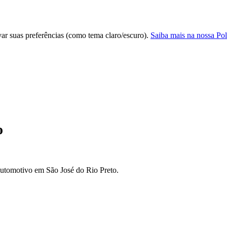
var suas preferências (como tema claro/escuro).
Saiba mais na nossa Pol
o
automotivo em São José do Rio Preto.