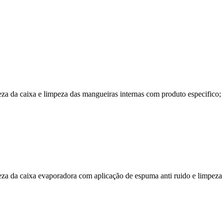
 da caixa e limpeza das mangueiras internas com produto especifico; c
a da caixa evaporadora com aplicação de espuma anti ruido e limpeza 