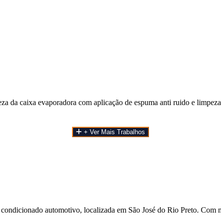
a da caixa evaporadora com aplicação de espuma anti ruido e limpeza 
+ Ver Mais Trabalhos
 condicionado automotivo, localizada em São José do Rio Preto. Com m