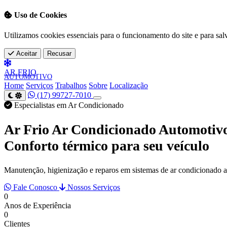
Uso de Cookies
Utilizamos cookies essenciais para o funcionamento do site e para sal
Aceitar
Recusar
AR
FRIO
AUTOMOTIVO
Home
Serviços
Trabalhos
Sobre
Localização
(17) 99727-7010
Especialistas em Ar Condicionado
Ar Frio Ar Condicionado Automotiv
Conforto térmico para seu veículo
Manutenção, higienização e reparos em sistemas de ar condicionado 
Fale Conosco
Nossos Serviços
0
Anos de Experiência
0
Clientes