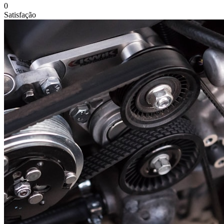
0
Satisfação