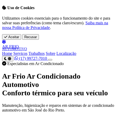
Uso de Cookies
Utilizamos cookies essenciais para o funcionamento do site e para
salvar suas preferências (como tema claro/escuro).
Saiba mais na
nossa Política de Privacidade
.
Aceitar
Recusar
AR
FRIO
AUTOMOTIVO
Home
Serviços
Trabalhos
Sobre
Localização
(17) 99727-7010
Especialistas em Ar Condicionado
Ar Frio Ar Condicionado
Automotivo
Conforto térmico para seu veículo
Manutenção, higienização e reparos em sistemas de ar condicionado
automotivo em São José do Rio Preto.