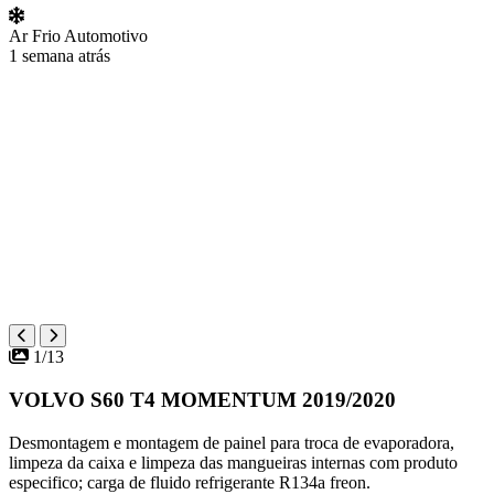
Ar Frio Automotivo
1 semana atrás
1/13
VOLVO S60 T4 MOMENTUM 2019/2020
Desmontagem e montagem de painel para troca de evaporadora,
limpeza da caixa e limpeza das mangueiras internas com produto
especifico; carga de fluido refrigerante R134a freon.