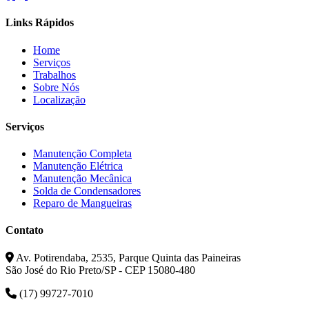
Links Rápidos
Home
Serviços
Trabalhos
Sobre Nós
Localização
Serviços
Manutenção Completa
Manutenção Elétrica
Manutenção Mecânica
Solda de Condensadores
Reparo de Mangueiras
Contato
Av. Potirendaba, 2535, Parque Quinta das Paineiras
São José do Rio Preto/SP - CEP 15080-480
(17) 99727-7010