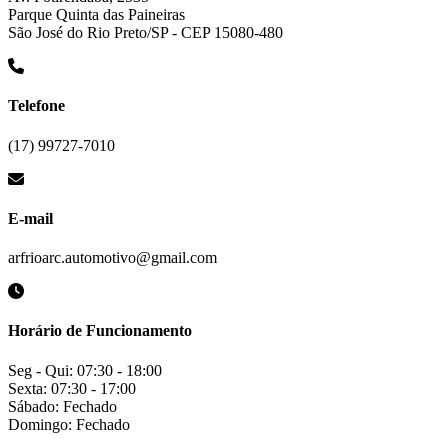
Parque Quinta das Paineiras
São José do Rio Preto/SP - CEP 15080-480
Telefone
(17) 99727-7010
E-mail
arfrioarc.automotivo@gmail.com
Horário de Funcionamento
Seg - Qui: 07:30 - 18:00
Sexta: 07:30 - 17:00
Sábado: Fechado
Domingo: Fechado