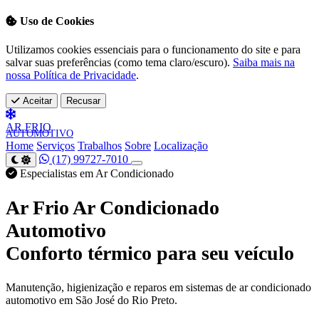
Uso de Cookies
Utilizamos cookies essenciais para o funcionamento do site e para
salvar suas preferências (como tema claro/escuro).
Saiba mais na
nossa Política de Privacidade
.
Aceitar
Recusar
AR
FRIO
AUTOMOTIVO
Home
Serviços
Trabalhos
Sobre
Localização
(17) 99727-7010
Especialistas em Ar Condicionado
Ar Frio Ar Condicionado
Automotivo
Conforto térmico para seu veículo
Manutenção, higienização e reparos em sistemas de ar condicionado
automotivo em São José do Rio Preto.