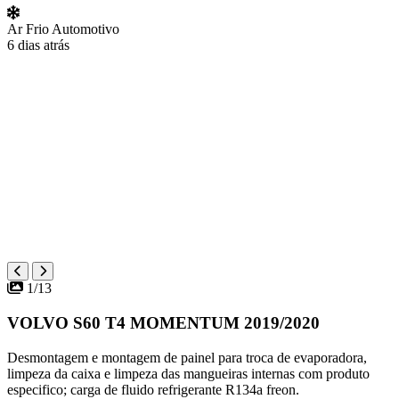
Ar Frio Automotivo
6 dias atrás
1/13
VOLVO S60 T4 MOMENTUM 2019/2020
Desmontagem e montagem de painel para troca de evaporadora,
limpeza da caixa e limpeza das mangueiras internas com produto
especifico; carga de fluido refrigerante R134a freon.