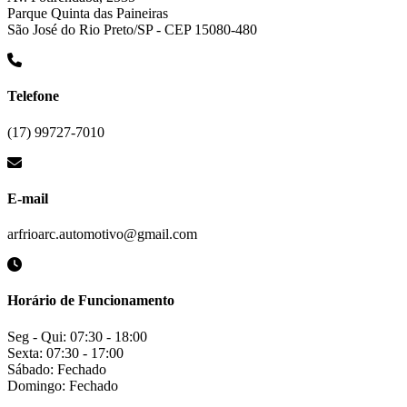
Parque Quinta das Paineiras
São José do Rio Preto/SP - CEP 15080-480
Telefone
(17) 99727-7010
E-mail
arfrioarc.automotivo@gmail.com
Horário de Funcionamento
Seg - Qui: 07:30 - 18:00
Sexta: 07:30 - 17:00
Sábado: Fechado
Domingo: Fechado