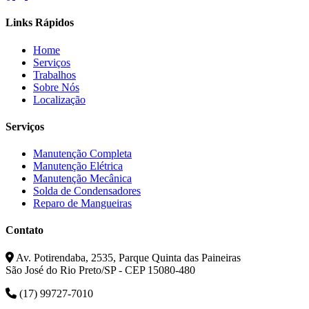
Links Rápidos
Home
Serviços
Trabalhos
Sobre Nós
Localização
Serviços
Manutenção Completa
Manutenção Elétrica
Manutenção Mecânica
Solda de Condensadores
Reparo de Mangueiras
Contato
Av. Potirendaba, 2535, Parque Quinta das Paineiras
São José do Rio Preto/SP - CEP 15080-480
(17) 99727-7010