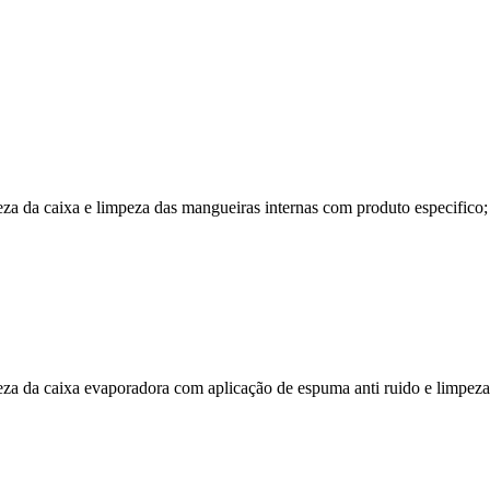
 da caixa e limpeza das mangueiras internas com produto especifico; c
a da caixa evaporadora com aplicação de espuma anti ruido e limpeza 