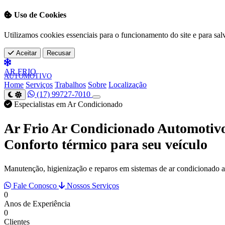
Uso de Cookies
Utilizamos cookies essenciais para o funcionamento do site e para sal
Aceitar
Recusar
AR
FRIO
AUTOMOTIVO
Home
Serviços
Trabalhos
Sobre
Localização
(17) 99727-7010
Especialistas em Ar Condicionado
Ar Frio Ar Condicionado Automotiv
Conforto térmico para seu veículo
Manutenção, higienização e reparos em sistemas de ar condicionado 
Fale Conosco
Nossos Serviços
0
Anos de Experiência
0
Clientes