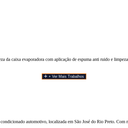
a da caixa evaporadora com aplicação de espuma anti ruido e limpeza 
+ Ver Mais Trabalhos
 condicionado automotivo, localizada em São José do Rio Preto. Com m