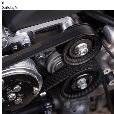
0
Satisfação