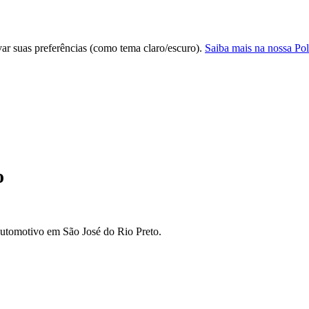
var suas preferências (como tema claro/escuro).
Saiba mais na nossa Pol
o
automotivo em São José do Rio Preto.