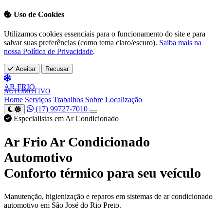
Uso de Cookies
Utilizamos cookies essenciais para o funcionamento do site e para
salvar suas preferências (como tema claro/escuro).
Saiba mais na
nossa Política de Privacidade
.
Aceitar
Recusar
AR
FRIO
AUTOMOTIVO
Home
Serviços
Trabalhos
Sobre
Localização
(17) 99727-7010
Especialistas em Ar Condicionado
Ar Frio Ar Condicionado
Automotivo
Conforto térmico para seu veículo
Manutenção, higienização e reparos em sistemas de ar condicionado
automotivo em São José do Rio Preto.