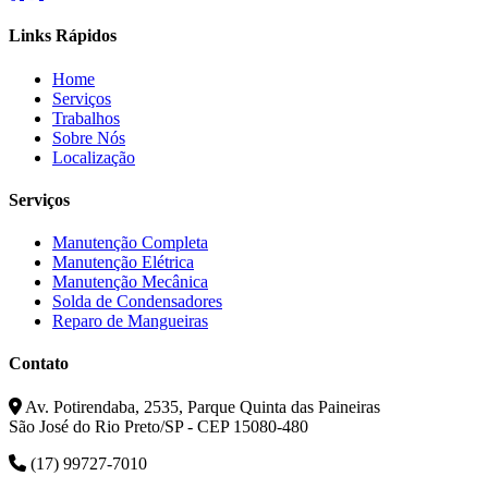
Links Rápidos
Home
Serviços
Trabalhos
Sobre Nós
Localização
Serviços
Manutenção Completa
Manutenção Elétrica
Manutenção Mecânica
Solda de Condensadores
Reparo de Mangueiras
Contato
Av. Potirendaba, 2535, Parque Quinta das Paineiras
São José do Rio Preto/SP - CEP 15080-480
(17) 99727-7010