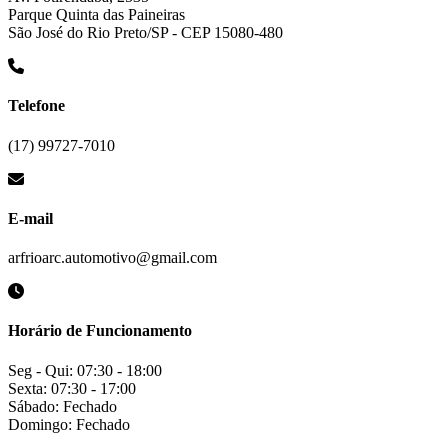
Parque Quinta das Paineiras
São José do Rio Preto/SP - CEP 15080-480
Telefone
(17) 99727-7010
E-mail
arfrioarc.automotivo@gmail.com
Horário de Funcionamento
Seg - Qui: 07:30 - 18:00
Sexta: 07:30 - 17:00
Sábado: Fechado
Domingo: Fechado