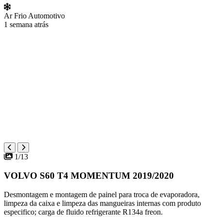
Ar Frio Automotivo
1 semana atrás
1/13
VOLVO S60 T4 MOMENTUM 2019/2020
Desmontagem e montagem de painel para troca de evaporadora,
limpeza da caixa e limpeza das mangueiras internas com produto
especifico; carga de fluido refrigerante R134a freon.